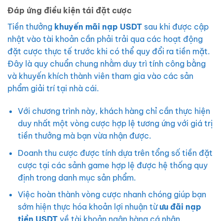
Đáp ứng điều kiện tái đặt cược
Tiền thưởng
khuyến mãi nạp USDT
sau khi được cập
nhật vào tài khoản cần phải trải qua các hoạt động
đặt cược thực tế trước khi có thể quy đổi ra tiền mặt.
Đây là quy chuẩn chung nhằm duy trì tính công bằng
và khuyến khích thành viên tham gia vào các sản
phẩm giải trí tại nhà cái.
Với chương trình này, khách hàng chỉ cần thực hiện
duy nhất một vòng cược hợp lệ tương ứng với giá trị
tiền thưởng mà bạn vừa nhận được.
Doanh thu cược được tính dựa trên tổng số tiền đặt
cược tại các sảnh game hợp lệ được hệ thống quy
định trong danh mục sản phẩm.
Việc hoàn thành vòng cược nhanh chóng giúp bạn
sớm hiện thực hóa khoản lợi nhuận từ
ưu đãi nạp
tiền USDT
về tài khoản ngân hàng cá nhân.