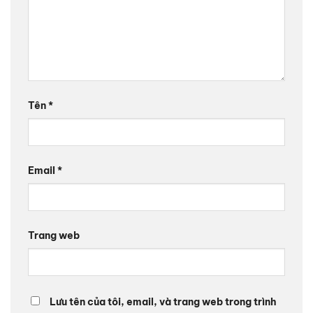
Tên
*
Email
*
Trang web
Lưu tên của tôi, email, và trang web trong trình