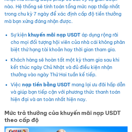
nào. Hệ thống sẽ tính toán tổng mức nạp thấp nhất
trong chu kỳ 7 ngày để xác định cấp độ tiền thưởng
mà bạn xứng đáng nhận được.
Sự kiện
khuyến mãi nạp USDT
áp dụng rộng rãi
cho mọi đối tượng hội viên của nhà cái không phân
biệt thứ hạng tài khoản hay thời gian tham gia.
Khách hàng sẽ hoàn tất một kỳ tham gia sau khi
kết thúc ngày Chủ Nhật và đủ điều kiện nhận
thưởng vào ngày Thứ Hai tuần kế tiếp.
Việc
nạp tiền bằng USDT
mang lại ưu đãi hấp dẫn
và giúp bạn tiếp cận với phương thức thanh toán
hiện đại và an toàn nhất hiện nay.
Mức trả thưởng của khuyến mãi nạp USDT
theo cấp độ