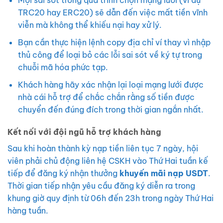
Mọi sai sót trong quá trình chọn mạng lưới (ví dụ
TRC20 hay ERC20) sẽ dẫn đến việc mất tiền vĩnh
viễn mà không thể khiếu nại hay xử lý.
Bạn cần thực hiện lệnh copy địa chỉ ví thay vì nhập
thủ công để loại bỏ các lỗi sai sót về ký tự trong
chuỗi mã hóa phức tạp.
Khách hàng hãy xác nhận lại loại mạng lưới được
nhà cái hỗ trợ để chắc chắn rằng số tiền được
chuyển đến đúng đích trong thời gian ngắn nhất.
Kết nối với đội ngũ hỗ trợ khách hàng
Sau khi hoàn thành kỳ nạp tiền liên tục 7 ngày, hội
viên phải chủ động liên hệ CSKH vào Thứ Hai tuần kế
tiếp để đăng ký nhận thưởng
khuyến mãi nạp USDT
.
Thời gian tiếp nhận yêu cầu đăng ký diễn ra trong
khung giờ quy định từ 06h đến 23h trong ngày Thứ Hai
hàng tuần.