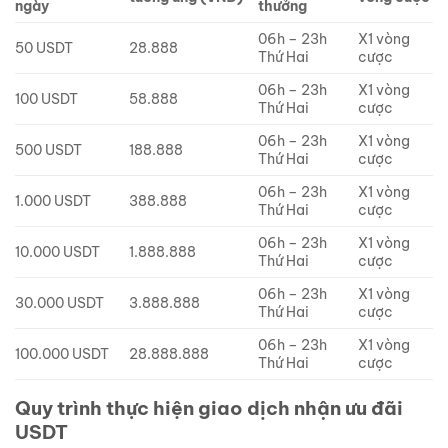
ngày
thưởng
06h – 23h
X1 vòng
50 USDT
28.888
Thứ Hai
cược
06h – 23h
X1 vòng
100 USDT
58.888
Thứ Hai
cược
06h – 23h
X1 vòng
500 USDT
188.888
Thứ Hai
cược
06h – 23h
X1 vòng
1.000 USDT
388.888
Thứ Hai
cược
06h – 23h
X1 vòng
10.000 USDT
1.888.888
Thứ Hai
cược
06h – 23h
X1 vòng
30.000 USDT
3.888.888
Thứ Hai
cược
06h – 23h
X1 vòng
100.000 USDT
28.888.888
Thứ Hai
cược
Quy trình thực hiện giao dịch nhận ưu đãi
USDT