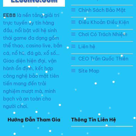
Chính Sách Bảo Mật
EE88
là nền tảng giải trí
Điều Khoản Điều Kiện
trực tuyến uy tín hàng
đầu, nổi bật với hệ sinh
Chơi Có Trách Nhiệm
thái game đa dạng gồm
thể thao, casino live, bắn
Liên hệ
cá, nổ hũ, đá gà, xổ số…
CEO Trần Quốc Thiên
Giao diện hiện đại, vận
hành ổn định, kết hợp
Site Map
công nghệ bảo mật tiên
tiến mang đến trải
nghiệm mượt mà, minh
bạch và an toàn cho
người chơi.
Hướng Đẫn Tham Gia
Thông Tin Liên Hệ