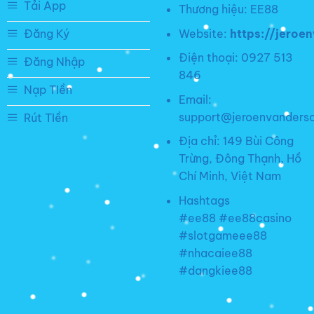
Tải App
Thương hiệu: EE88
Website:
https://jeroe
Đăng Ký
Điện thoại: 0927 513
Đăng Nhập
846
Nạp TIền
Email:
support@jeroenvandersc
Rút TIền
Địa chỉ: 149 Bùi Công
Trừng, Đông Thạnh, Hồ
Chí Minh, Việt Nam
Hashtags
#ee88 #ee88casino
#slotgameee88
#nhacaiee88
#dangkiee88