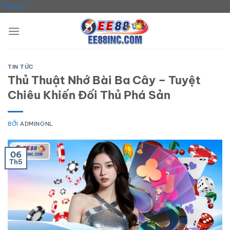
Bỏ
```html
```
qua
nội
dung
TIN TỨC
Thủ Thuật Nhớ Bài Ba Cây – Tuyệt
Chiêu Khiến Đối Thủ Phá Sản
BỞI
ADMINONL
06
Th5