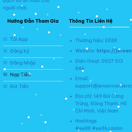
bạch và an toàn cho
người chơi.
Hướng Đẫn Tham Gia
Thông Tin Liên Hệ
Tải App
Thương hiệu: EE88
Website:
https://jeroe
Đăng Ký
Điện thoại: 0927 513
Đăng Nhập
846
Nạp TIền
Email:
support@jeroenvandersc
Rút TIền
Địa chỉ: 149 Bùi Công
Trừng, Đông Thạnh, Hồ
Chí Minh, Việt Nam
Hashtags
#ee88 #ee88casino