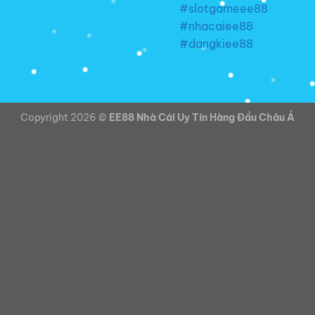
#slotgameee88
#nhacaiee88
#dangkiee88
Copyright 2026 ©
EE88 Nhà Cái Uy Tín Hàng Đầu Châu Á