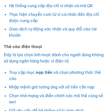
Hệ thống cung cấp địa chỉ ví nhận và mã QR
Thực hiện chuyển coin từ ví cá nhân đến địa chỉ
được cung cấp
Giao dịch tự động xác nhận và quy đổi vào tài
khoản
Thẻ cào điện thoại
Đây là lựa chọn linh hoạt dành cho người dùng không
sử dụng ngân hàng hoặc ví điện tử.
Truy cập mục
nạp tiền
và chọn phương thức thẻ
cào
Nhập mệnh giá tương ứng với số tiền cần nạp
Chọn nhà mạng và điền chính xác mã thẻ cùng số
seri
Gửi yêu cầu để hệ thống xử lý giao dịch