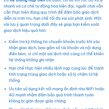
nhanh và cơ chế tự động hóa hiện đại, người chơi vẫn
cần thực hiện đúng quy trình để đảm bảo giao dịch
diễn ra trơn tru, hạn chế tối đa sai sót phát sinh. Một
vài lưu ý quan trọng dưới đây sẽ giúp bạn kiểm soát
giao dịch hiệu quả hơn:
Kiểm tra kỹ thông tin chuyển khoản trước khi xác
nhận giao dịch, bao gồm số tài khoản và nội dung
điền kèm, vì chỉ một sai lệch nhỏ cũng có thể khiến
hệ thống không ghi nhận
Hạn chế thực hiện nhiều lệnh nạp cùng lúc để tránh
tình trạng trùng giao dịch hoặc xử lý chậm từ hệ
thống
Ưu tiên sử dụng kết nối mạng ổn định như WiFi hoặc
4G mạnh nhằm đảm bảo quá trình thanh toán
không bị gián đoạn giữa chừng