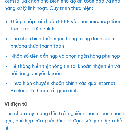
xem là lựa chọn phổ biến nhờ độ an toàn cao và khả
năng xử lý linh hoạt. Quy trình thực hiện:
Đăng nhập tài khoản EE88 và chọn
mục
nạp tiền
trên giao diện chính
Lựa chọn hình thức ngân hàng trong danh sách
phương thức thanh toán
Nhập số tiền cần nạp và chọn ngân hàng phù hợp
Hệ thống hiển thị thông tin tài khoản nhận tiền và
nội dung chuyển khoản
Thực hiện chuyển khoản chính xác qua Internet
Banking để hoàn tất giao dịch
Ví điện tử
Lựa chọn này mang đến trải nghiệm thanh toán nhanh
gọn, phù hợp với người dùng di động và giao dịch nhỏ
lẻ.