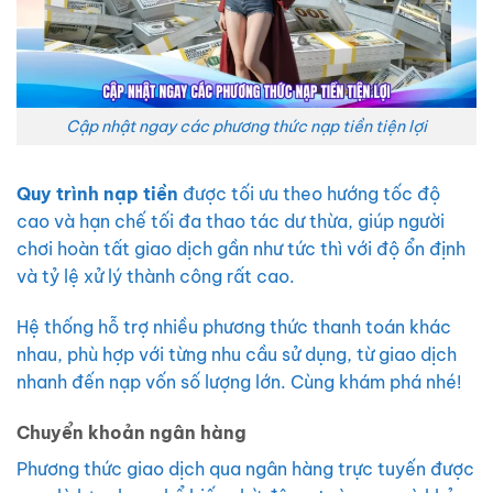
Cập nhật ngay các phương thức nạp tiền tiện lợi
Quy trình nạp tiền
được tối ưu theo hướng tốc độ
cao và hạn chế tối đa thao tác dư thừa, giúp người
chơi hoàn tất giao dịch gần như tức thì với độ ổn định
và tỷ lệ xử lý thành công rất cao.
Hệ thống hỗ trợ nhiều phương thức thanh toán khác
nhau, phù hợp với từng nhu cầu sử dụng, từ giao dịch
nhanh đến nạp vốn số lượng lớn. Cùng khám phá nhé!
Chuyển khoản ngân hàng
Phương thức giao dịch qua ngân hàng trực tuyến được