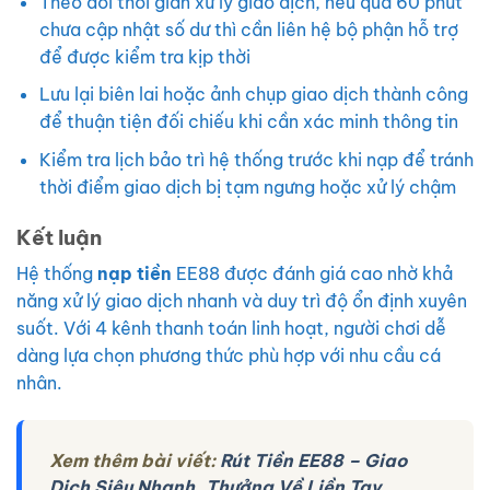
Theo dõi thời gian xử lý giao dịch, nếu quá 60 phút
chưa cập nhật số dư thì cần liên hệ bộ phận hỗ trợ
để được kiểm tra kịp thời
Lưu lại biên lai hoặc ảnh chụp giao dịch thành công
để thuận tiện đối chiếu khi cần xác minh thông tin
Kiểm tra lịch bảo trì hệ thống trước khi nạp để tránh
thời điểm giao dịch bị tạm ngưng hoặc xử lý chậm
Kết luận
Hệ thống
nạp tiền
EE88 được đánh giá cao nhờ khả
năng xử lý giao dịch nhanh và duy trì độ ổn định xuyên
suốt. Với 4 kênh thanh toán linh hoạt, người chơi dễ
dàng lựa chọn phương thức phù hợp với nhu cầu cá
nhân.
Xem thêm bài viết:
Rút Tiền EE88 – Giao
Dịch Siêu Nhanh, Thưởng Về Liền Tay