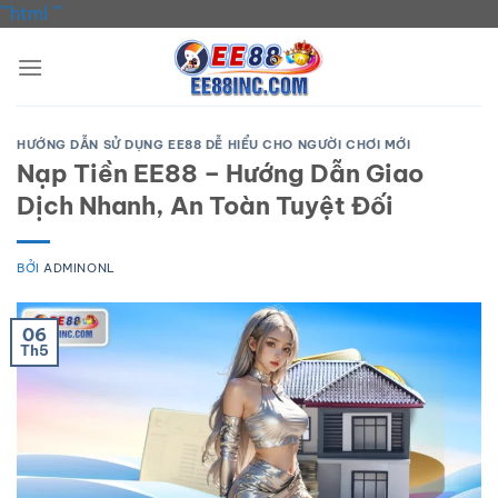
Bỏ
```html
```
qua
nội
dung
HƯỚNG DẪN SỬ DỤNG EE88 DỄ HIỂU CHO NGƯỜI CHƠI MỚI
Nạp Tiền EE88 – Hướng Dẫn Giao
Dịch Nhanh, An Toàn Tuyệt Đối
BỞI
ADMINONL
06
Th5