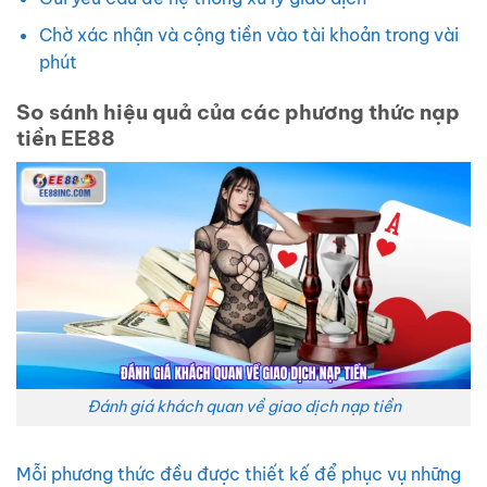
Chờ xác nhận và cộng tiền vào tài khoản trong vài
phút
So sánh hiệu quả của các phương thức nạp
tiền EE88
Đánh giá khách quan về giao dịch nạp tiền
Mỗi phương thức đều được thiết kế để phục vụ những