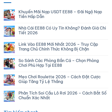
Khuyến Mãi Nạp USDT EE88 – Đãi Ngộ Nạp
Tiền Hấp Dẫn
Nhà Cái EE88 Có Uy Tín Không? Đánh Giá Chi
Tiết 2026
Link Vào EE88 Mới Nhất 2026 – Truy Cập
Trang Chủ Chính Thức Không Bị Chặn
So Sánh Các Phòng Bắn Cá – Chọn Phòng
Chơi Phù Hợp Tại EE88
Mẹo Chơi Roulette 2026 – Cách Đặt Cược
Giúp Tăng Tỷ Lệ Thắng
Phân Tích Soi Cầu Lô Rơi 2026 – Cách Bắt Số
Chuẩn Xác Nhất
Thủ Thuật Nhớ Bài Ba Cây – Tuyệt Chiêu Khiến