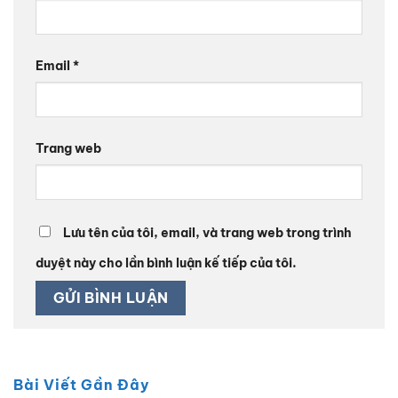
Email
*
Trang web
Lưu tên của tôi, email, và trang web trong trình
duyệt này cho lần bình luận kế tiếp của tôi.
Bài Viết Gần Đây