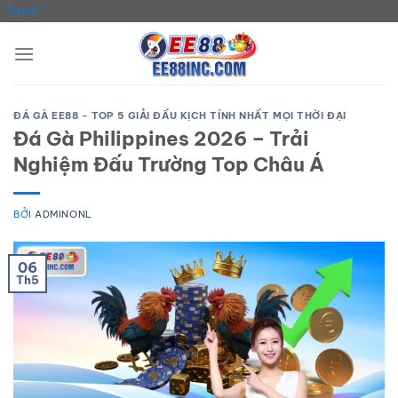
Bỏ
```html
```
qua
nội
dung
ĐÁ GÀ EE88 - TOP 5 GIẢI ĐẤU KỊCH TÍNH NHẤT MỌI THỜI ĐẠI
Đá Gà Philippines 2026 – Trải
Nghiệm Đấu Trường Top Châu Á
BỞI
ADMINONL
06
Th5