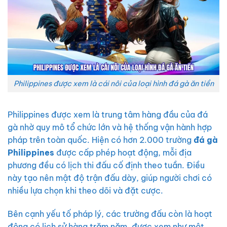
Philippines được xem là cái nôi của loại hình đá gà ăn tiền
Philippines được xem là trung tâm hàng đầu của đá
gà
nhờ quy mô tổ chức lớn và hệ thống vận hành hợp
pháp trên toàn quốc. Hiện có hơn 2.000 trường
đá gà
Philippines
được cấp phép hoạt động, mỗi địa
phương đều có lịch thi đấu cố định theo tuần. Điều
này tạo nên mật độ trận đấu dày, giúp người chơi có
nhiều lựa chọn khi theo dõi và đặt cược.
Bên cạnh yếu tố pháp lý, các trường đấu còn là hoạt
động có lịch sử hàng trăm năm, được xem như một