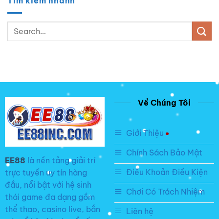
Tìm kiếm nhanh
Đối Thủ Phá Sản
Xem Tướng Gà Chuẩn 2026 – Cách Nhận Biết
Gà Chiến Hay Nhất
Về Chúng Tôi
Giới Thiệu
Chính Sách Bảo Mật
EE88
là nền tảng giải trí
Điều Khoản Điều Kiện
trực tuyến uy tín hàng
đầu, nổi bật với hệ sinh
Chơi Có Trách Nhiệm
thái game đa dạng gồm
thể thao, casino live, bắn
Liên hệ