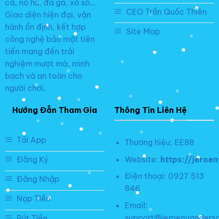
cá, nổ hũ, đá gà, xổ số…
CEO Trần Quốc Thiên
Giao diện hiện đại, vận
hành ổn định, kết hợp
Site Map
công nghệ bảo mật tiên
tiến mang đến trải
nghiệm mượt mà, minh
bạch và an toàn cho
người chơi.
Hướng Đẫn Tham Gia
Thông Tin Liên Hệ
Tải App
Thương hiệu: EE88
Website:
https://jeroe
Đăng Ký
Điện thoại: 0927 513
Đăng Nhập
846
Nạp TIền
Email:
support@jeroenvandersc
Rút TIền