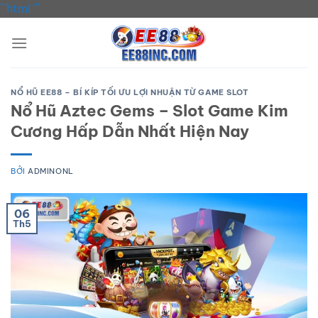
Bỏ
```html
```
qua
nội
dung
NỔ HŨ EE88 – BÍ KÍP TỐI ƯU LỢI NHUẬN TỪ GAME SLOT
Nổ Hũ Aztec Gems – Slot Game Kim
Cương Hấp Dẫn Nhất Hiện Nay
BỞI
ADMINONL
06
Th5