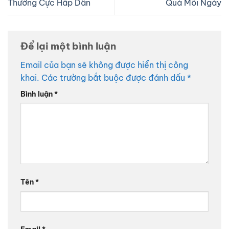
Thưởng Cực Hấp Dẫn
Quà Mỗi Ngày
Để lại một bình luận
Email của bạn sẽ không được hiển thị công
khai.
Các trường bắt buộc được đánh dấu
*
Bình luận
*
Tên
*