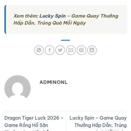
Xem thêm:
Lucky Spin
– Game Quay Thưởng
Hấp Dẫn, Trúng Quà Mỗi Ngày
ADMINONL
Dragon Tiger Luck 2026 –
Lucky Spin – Game Quay
Game Rồng Hổ Săn
Thưởng Hấp Dẫn, Trúng