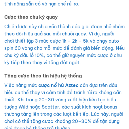
tính năng sẵn có và hạn chế rủi ro.
Cược theo chu kỳ quay
Chiến lược này chia vốn thành các giai đoạn nhỏ nhằm
theo dõi hiệu quả sau mỗi chuỗi quay. Ví dụ, người
chơi thiết lập 3 mức cược 1k – 2k – 5k và chạy auto
spin 60 vòng cho mỗi mức để đánh giá biến động. Nếu
chu kỳ đầu lỗ 10%, có thể giữ nguyên mức cược ở chu
kỳ tiếp theo thay vì tăng đột ngột.
Tăng cược theo tín hiệu hệ thống
Việc nâng mức
cược nổ hũ Aztec
cần dựa trên dấu
hiệu cụ thể thay vì cảm tính để tránh rủi ro không cần
thiết. Khi trong 20–30 vòng xuất hiện liên tục biểu
tượng Wild hoặc Scatter, xác suất kích hoạt bonus
thường tăng lên trong các lượt kế tiếp. Lúc này, người
chơi có thể tăng cược khoảng 20–30% để tận dụng
giai đoạn hệ thống trả thưởng.