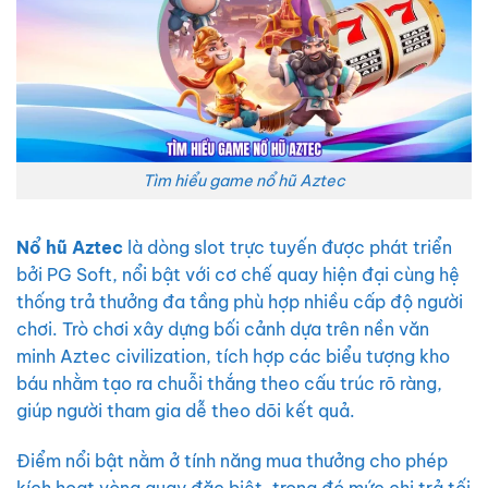
Tìm hiểu game nổ hũ Aztec
Nổ hũ Aztec
là dòng slot trực tuyến được phát triển
bởi PG Soft, nổi bật với cơ chế quay hiện đại cùng hệ
thống trả thưởng đa tầng phù hợp nhiều cấp độ người
chơi. Trò chơi xây dựng bối cảnh dựa trên nền văn
minh Aztec civilization, tích hợp các biểu tượng kho
báu nhằm tạo ra chuỗi thắng theo cấu trúc rõ ràng,
giúp người tham gia dễ theo dõi kết quả.
Điểm nổi bật nằm ở tính năng mua thưởng cho phép