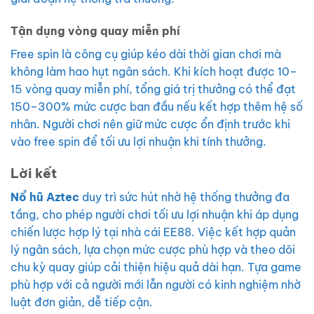
Tận dụng vòng quay miễn phí
Free spin là công cụ giúp kéo dài thời gian chơi mà
không làm hao hụt ngân sách. Khi kích hoạt được 10–
15 vòng quay miễn phí, tổng giá trị thưởng có thể đạt
150–300% mức cược ban đầu nếu kết hợp thêm hệ số
nhân. Người chơi nên giữ mức cược ổn định trước khi
vào free spin để tối ưu lợi nhuận khi tính thưởng.
Lời kết
Nổ hũ Aztec
duy trì sức hút nhờ hệ thống thưởng đa
tầng, cho phép người chơi tối ưu lợi nhuận khi áp dụng
chiến lược hợp lý tại nhà cái EE88. Việc kết hợp quản
lý ngân sách, lựa chọn mức cược phù hợp và theo dõi
chu kỳ quay giúp cải thiện hiệu quả dài hạn. Tựa game
phù hợp với cả người mới lẫn người có kinh nghiệm nhờ
luật đơn giản, dễ tiếp cận.