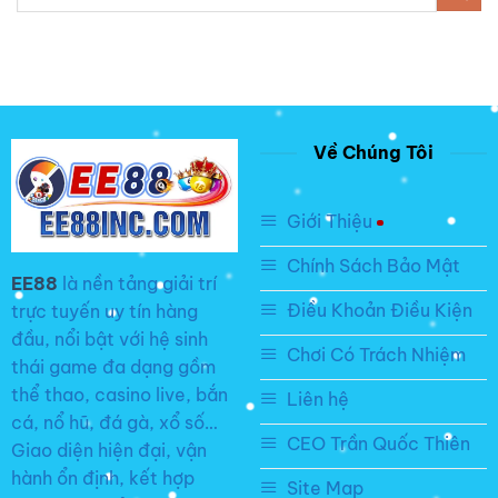
Về Chúng Tôi
Giới Thiệu
Chính Sách Bảo Mật
EE88
là nền tảng giải trí
Điều Khoản Điều Kiện
trực tuyến uy tín hàng
đầu, nổi bật với hệ sinh
Chơi Có Trách Nhiệm
thái game đa dạng gồm
thể thao, casino live, bắn
Liên hệ
cá, nổ hũ, đá gà, xổ số…
CEO Trần Quốc Thiên
Giao diện hiện đại, vận
hành ổn định, kết hợp
Site Map