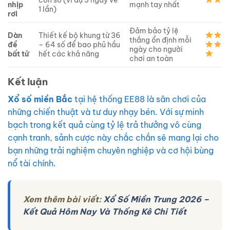
nhịp
mạnh tay nhất
1 lần)
rơi
Đảm bảo tỷ lệ
Dàn
Thiết kế bộ khung từ 36
thắng ổn định mỗi
đề
– 64 số để bao phủ hầu
ngày cho người
bất tử
hết các khả năng
chơi an toàn
Kết luận
Xổ số miền Bắc
tại hệ thống EE88 là sân chơi của
những chiến thuật và tư duy nhạy bén. Với sự minh
bạch trong kết quả cùng tỷ lệ trả thưởng vô cùng
cạnh tranh, sảnh cược này chắc chắn sẽ mang lại cho
bạn những trải nghiệm chuyên nghiệp và cơ hội bùng
nổ tài chính.
Xem thêm bài viết:
Xổ Số Miền Trung 2026 –
Kết Quả Hôm Nay Và Thống Kê Chi Tiết