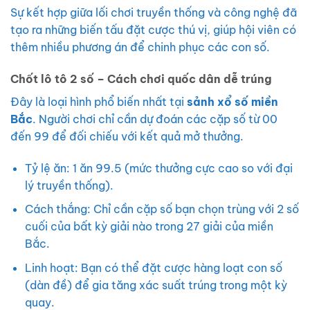
Sự kết hợp giữa lối chơi truyền thống và công nghệ đã
tạo ra những biến tấu đặt cược thú vị, giúp hội viên có
thêm nhiều phương án để chinh phục các con số.
Chốt lô tô 2 số – Cách chơi quốc dân dễ trúng
Đây là loại hình phổ biến nhất tại
sảnh
xổ số miền
Bắc
. Người chơi chỉ cần dự đoán các cặp số từ 00
đến 99 để đối chiếu với kết quả mở thưởng.
Tỷ lệ ăn: 1 ăn 99.5 (mức thưởng cực cao so với đại
lý truyền thống).
Cách thắng: Chỉ cần cặp số bạn chọn trùng với 2 số
cuối của bất kỳ giải nào trong 27 giải của miền
Bắc.
Linh hoạt: Bạn có thể đặt cược hàng loạt con số
(dàn đề) để gia tăng xác suất trúng trong một kỳ
quay.