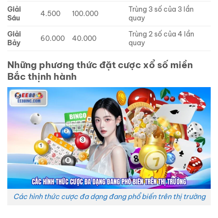
Giải
Trùng 3 số của 3 lần
4.500
100.000
Sáu
quay
Giải
Trùng 2 số của 4 lần
60.000
40.000
Bảy
quay
Những phương thức đặt cược xổ số miền
Bắc thịnh hành
Các hình thức cược đa dạng đang phổ biến trên thị trường