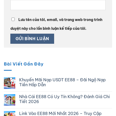
Lưu tên của tôi, email, và trang web trong trình
duyệt này cho lần bình luận kế tiếp của tôi.
Bài Viết Gần Đây
Khuyến Mãi Nạp USDT EE88 – Đãi Ngộ Nạp
Tiền Hấp Dẫn
Nhà Cái EE88 Có Uy Tín Không? Đánh Giá Chi
Tiết 2026
Link Vào EE88 Mới Nhất 2026 – Truy Cập