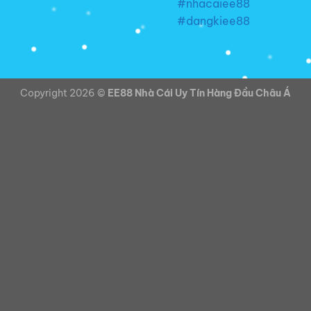
#nhacaiee88
#dangkiee88
Copyright 2026 ©
EE88 Nhà Cái Uy Tín Hàng Đầu Châu Á