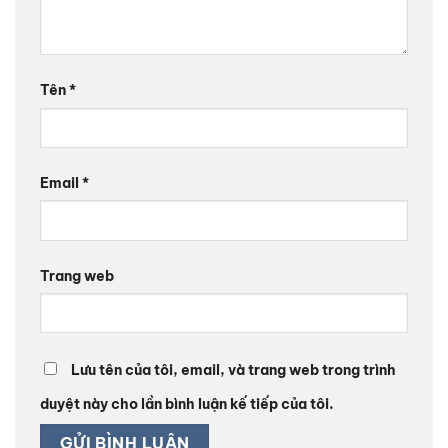
Tên
*
Email
*
Trang web
Lưu tên của tôi, email, và trang web trong trình
duyệt này cho lần bình luận kế tiếp của tôi.