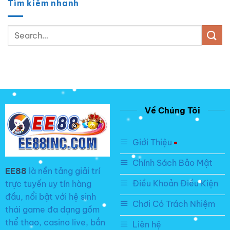
Tìm kiếm nhanh
Đối Thủ Phá Sản
Xem Tướng Gà Chuẩn 2026 – Cách Nhận Biết
Gà Chiến Hay Nhất
Về Chúng Tôi
Giới Thiệu
Chính Sách Bảo Mật
EE88
là nền tảng giải trí
Điều Khoản Điều Kiện
trực tuyến uy tín hàng
đầu, nổi bật với hệ sinh
Chơi Có Trách Nhiệm
thái game đa dạng gồm
thể thao, casino live, bắn
Liên hệ